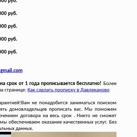
000 руб.
000 руб.
000 руб.
000 руб.
000 руб.
@gmail.com
а срок от 1 года прописывается бесплатно!
Более
на странице:
Как сделать прописку в Давлеканово
арантией!Вам не понадобится заниматься поиском
лять домовладельцев прописать вас. Мы поможем
чением договора на весь срок . Никто не сможет
мы обеспечиваем оказание качественных услуг. Без
альных данных.