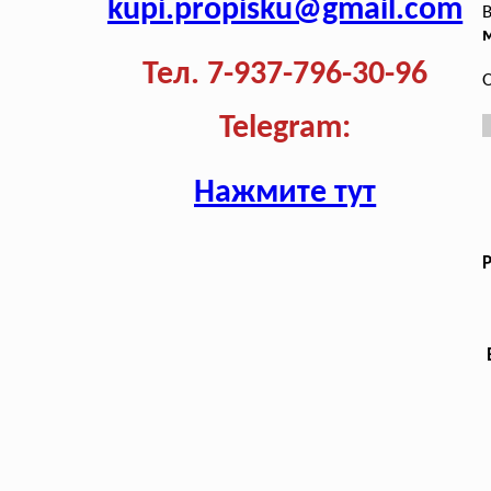
kupi.propisku@gmail.com
В
м
Тел. 7-937-796-30-96
О
Telegram:
Нажмите тут
Р