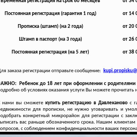
Временная регистрация на срок 60 месяцев
от 34 
Постоянная регистрация (гарантия 1 год)
от 14 
Прописка (штамп) (на 2 года)
от 20 
Штамп в паспорт (на 3 года)
от 26 
Постоянная регистрация (на 5 лет)
от 38 
ля заказа регистрации отправьте сообщение:
kupi.propisku
АЖНО: Ребенок до 18 лет при оформлении с родителями н
одробно об условиях оказания услуги Вы можете прочитать 
С нами вы сможете
купить регистрацию в Давлеканово
с г
недвижимости для прописки, не нужно уговаривать и умо
одобрать конкретный микрорайон для регистрации с заклю
ыписать вас раньше обозначенного срока. Нашим клиентам 
опросов, с соблюдением конфиденциальности ваших персон