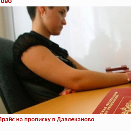
ново
Прайс на прописку в Давлеканово